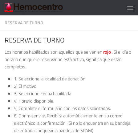
RESERVA DE TURNO
RESERVA DE TURNO
Los horarios habilitados son aquellos que se ven en
rojo
. Si el día o
horario que quiere reservar no está activo, significa que están
completos.
1) Seleccione la localidad de donación
2) El motivo
3) Seleccione Fecha habilitada
4) Horario disponible.
5) Complete el formulario con los datos solicitados.
6) Oprima enviar. Recibirá automáticamente en su correo
electrónico la confirmación. (Si no lo encuentra en su bandeja
de entrada chequear la bandeja de SPAM)