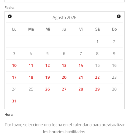
Fecha
Agosto
2026
Lu
Ma
Mi
Ju
Vi
Sá
Do
1
2
3
4
5
6
7
8
9
10
11
12
13
14
15
16
17
18
19
20
21
22
23
24
25
26
27
28
29
30
31
Hora
Por favor, seleccione una fecha en el calendario para previsualizar
los horarios habilitados.