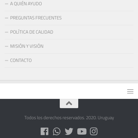
A QUIÉN AYUDO
PREGUNTAS FRECUENTES
POLÍTICA DE CALIDAD
MISIÓN Y VISIÓN
CONTACTO
Todos los derechos reservados. 2020. Uruguay