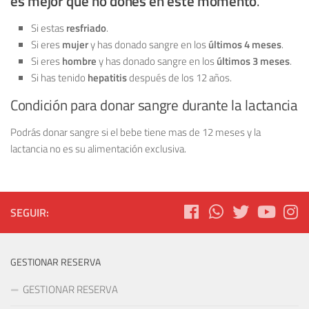
es mejor que no dones en este momento
.
Si estas
resfriado
.
Si eres
mujer
y has donado sangre en los
últimos 4 meses
.
Si eres
hombre
y has donado sangre en los
últimos 3 meses
.
Si has tenido
hepatitis
después de los 12 años.
Condición para donar sangre durante la lactancia
Podrás donar sangre si el bebe tiene mas de 12 meses y la
lactancia no es su alimentación exclusiva.
SEGUIR:
GESTIONAR RESERVA
GESTIONAR RESERVA